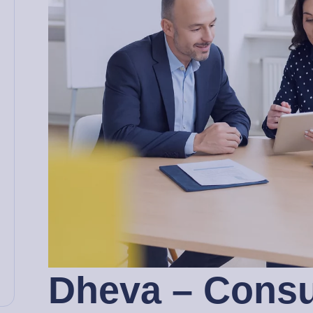
Dheva – Consu