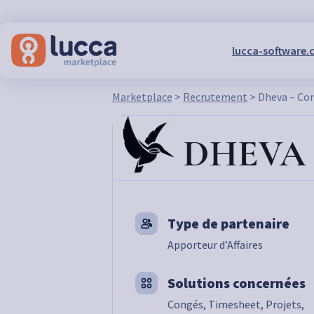
lucca-software.
Marketplace
>
Recrutement
>
Dheva – Co
Type de partenaire
Apporteur d’Affaires
Solutions concernées
Congés, Timesheet, Projets,