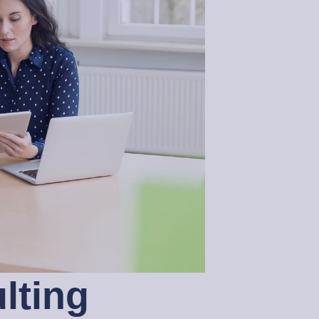
lting