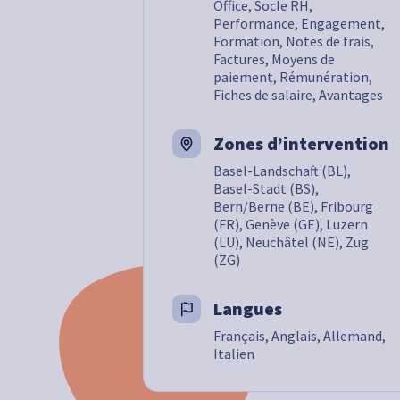
Office, Socle RH,
Performance, Engagement,
Formation, Notes de frais,
Factures, Moyens de
paiement, Rémunération,
Fiches de salaire, Avantages
Zones d’intervention
Basel-Landschaft (BL),
Basel-Stadt (BS),
Bern/Berne (BE), Fribourg
(FR), Genève (GE), Luzern
(LU), Neuchâtel (NE), Zug
(ZG)
Langues
Français, Anglais, Allemand,
Italien