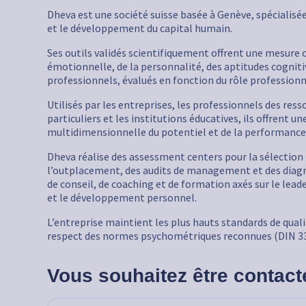
Dheva est une société suisse basée à Genève, spécialis
et le développement du capital humain.
Ses outils validés scientifiquement offrent une mesure ob
émotionnelle, de la personnalité, des aptitudes cogniti
professionnels, évalués en fonction du rôle professionn
Utilisés par les entreprises, les professionnels des res
particuliers et les institutions éducatives, ils offrent 
multidimensionnelle du potentiel et de la performance
Dheva réalise des assessment centers pour la sélectio
l’outplacement, des audits de management et des diagno
de conseil, de coaching et de formation axés sur le lea
et le développement personnel.
L’entreprise maintient les plus hauts standards de quali
respect des normes psychométriques reconnues (DIN 33
Vous souhaitez être contact