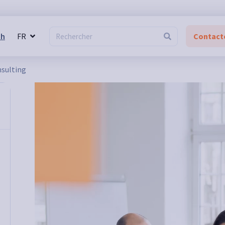
ch
FR
Contact
nsulting