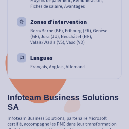
Moyens de paiement, Rémunération,
Fiches de salaire, Avantages
Zones d’intervention
Bern/Berne (BE), Fribourg (FR), Genève
(GE), Jura (JU), Neuchâtel (NE),
Valais/Wallis (VS), Vaud (VD)
Langues
Français, Anglais, Allemand
Infoteam Business Solutions
SA
Infoteam Business Solutions, partenaire Microsoft
certifié, accompagne les PME dans leur transformation