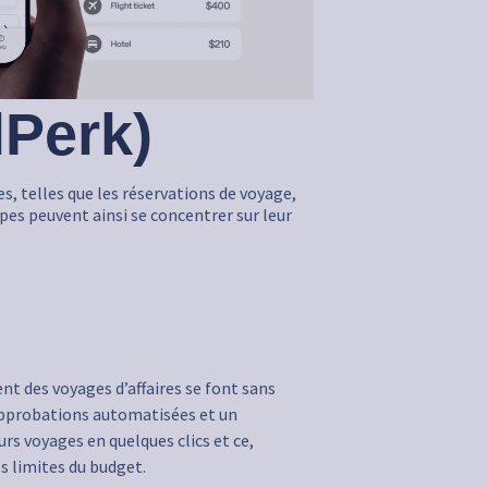
lPerk)
 telles que les réservations de voyage,
ipes peuvent ainsi se concentrer sur leur
nt des voyages d’affaires se font sans
 approbations automatisées et un
rs voyages en quelques clics et ce,
s limites du budget.