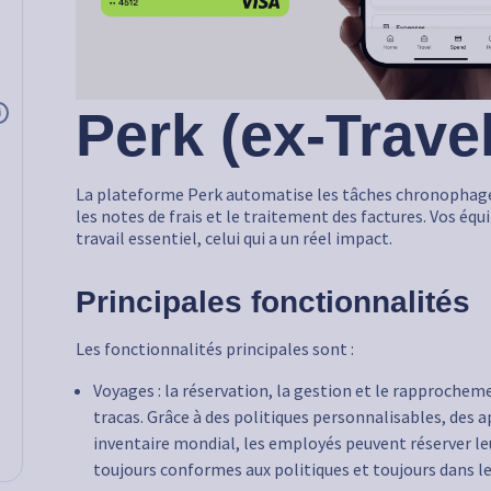
Perk (ex-Trave
i
La plateforme Perk automatise les tâches chronophages,
les notes de frais et le traitement des factures. Vos équ
travail essentiel, celui qui a un réel impact.
Principales fonctionnalités
Les fonctionnalités principales sont :
Voyages : la réservation, la gestion et le rapprocheme
tracas. Grâce à des politiques personnalisables, des
inventaire mondial, les employés peuvent réserver leu
toujours conformes aux politiques et toujours dans le