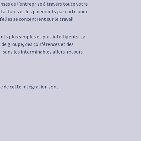
nses de l’entreprise à travers toute votre
es factures et les paiements par carte pour
’elles se concentrent sur le travail
s plus simples et plus intelligents. La
s de groupe, des conférences et des
 sans les interminables allers-retours.
e de cette intégration sont :