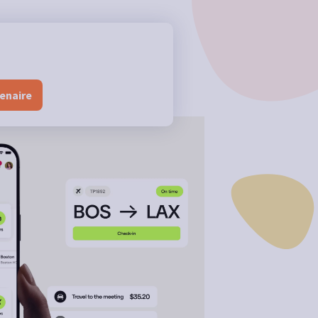
enaire