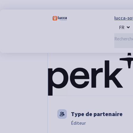
lucca-so
FR
Marketplace
>
Rémunération & Avantage
Type de partenaire
Éditeur