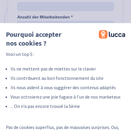
Pourquoi accepter
nos cookies ?
Voici un top 5 :
Ils ne mettent pas de miettes sur le clavier
Ils contribuent au bon fonctionnement du site
Ils nous aident à vous suggérer des contenus adaptés
Vous octroierez une joie fugace à l’un de nos marketeux
... On n’a pas encore trouvé la 5ème
Pas de cookies superflus, pas de mauvaises surprises. Oui,