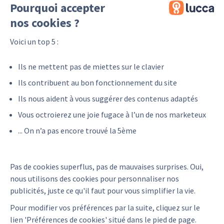
Pourquoi accepter
nos cookies ?
Voici un top 5 :
Ils ne mettent pas de miettes sur le clavier
Ils contribuent au bon fonctionnement du site
Ils nous aident à vous suggérer des contenus adaptés
Vous octroierez une joie fugace à l’un de nos marketeux
... On n’a pas encore trouvé la 5ème
Pas de cookies superflus, pas de mauvaises surprises. Oui,
Regresar a nuestra lista de partners
nous utilisons des cookies pour personnaliser nos
publicités, juste ce qu'il faut pour vous simplifier la vie.
Pour modifier vos préférences par la suite, cliquez sur le
lien 'Préférences de cookies' situé dans le pied de page.