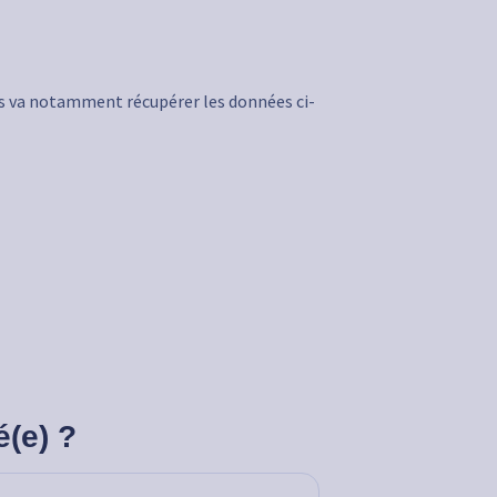
os va notamment récupérer les données ci-
é(e) ?