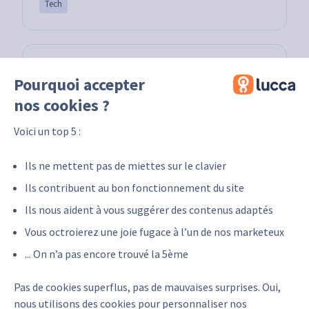
Tech
Pourquoi accepter
nos cookies ?
Voici un top 5 :
Ils ne mettent pas de miettes sur le clavier
Ils contribuent au bon fonctionnement du site
Eukonomy
Ils nous aident à vous suggérer des contenus adaptés
L’épargne salariale, simple, connectée et sans erreur
Vous octroierez une joie fugace à l’un de nos marketeux
Tech
... On n’a pas encore trouvé la 5ème
Pas de cookies superflus, pas de mauvaises surprises. Oui,
nous utilisons des cookies pour personnaliser nos