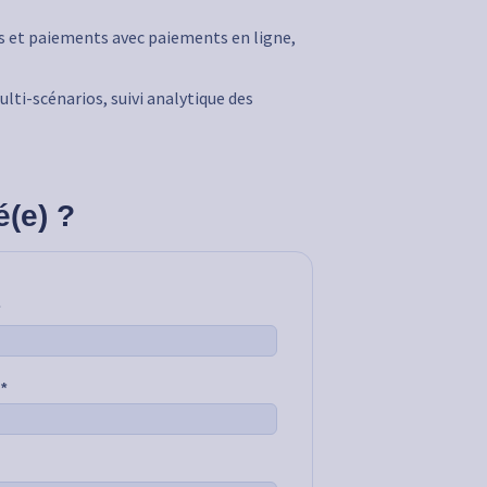
es et paiements avec paiements en ligne,
ulti-scénarios, suivi analytique des
é(e) ?