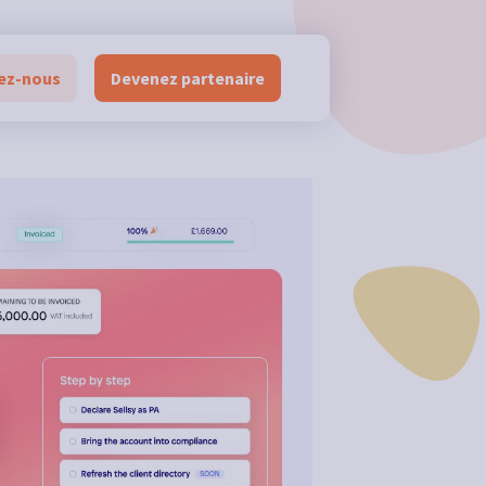
ez-nous
Devenez partenaire