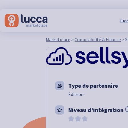
lucc
Marketplace
>
Comptabilité & Finance
>
S
Type de partenaire
Éditeurs
Niveau d'intégration