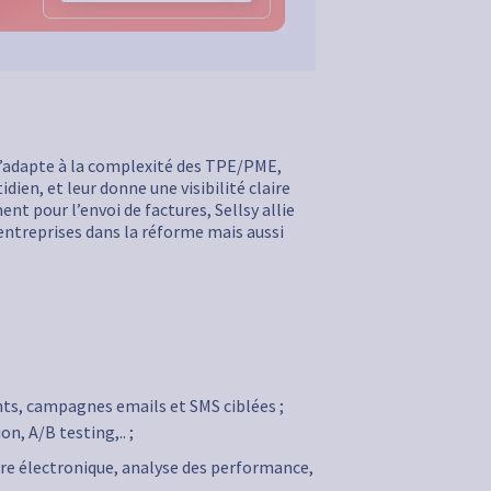
 s’adapte à la complexité des TPE/PME,
idien, et leur donne une visibilité claire
 pour l’envoi de factures, Sellsy allie
entreprises dans la réforme mais aussi
nts, campagnes emails et SMS ciblées ;
n, A/B testing,.. ;
ture électronique, analyse des performance,