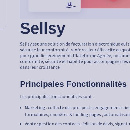
Sellsy
Sellsy est une solution de facturation électronique qui
sécurise leur conformité, renforce leur éfficacité au quot
pour grandir sereinement. Plateforme Agréée, notamment
conformité, sécurité et fiabilité pour accompagner les 
dans leur croissance.
Principales Fonctionnalités
Les principales fonctionnalités sont :
Marketing : collecte des prospects, engagement clie
formulaires, enquêtes & landing pages ; automatisatio
Vente : gestion des contacts, édition de devis, signa