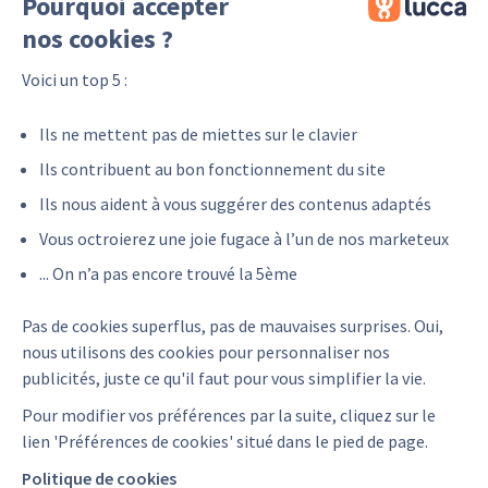
Pourquoi accepter
nos cookies ?
Voici un top 5 :
Ils ne mettent pas de miettes sur le clavier
Ils contribuent au bon fonctionnement du site
DuoTech
Ils nous aident à vous suggérer des contenus adaptés
Votre expert informatique
Vous octroierez une joie fugace à l’un de nos marketeux
Intégrateur
... On n’a pas encore trouvé la 5ème
Pas de cookies superflus, pas de mauvaises surprises. Oui,
nous utilisons des cookies pour personnaliser nos
publicités, juste ce qu'il faut pour vous simplifier la vie.
Pour modifier vos préférences par la suite, cliquez sur le
lien 'Préférences de cookies' situé dans le pied de page.
Politique de cookies