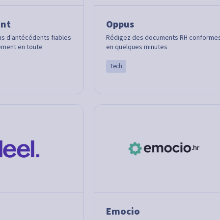
ent
Oppus
ns d'antécédents fiables
Rédigez des documents RH conforme
ement en toute
en quelques minutes
Tech
Emocio