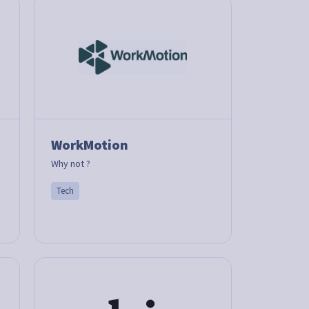
WorkMotion
Why not ?
Tech