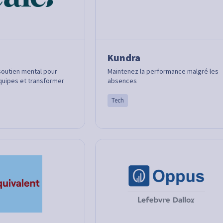
Kundra
soutien mental pour
Maintenez la performance malgré les
uipes et transformer
absences
Tech