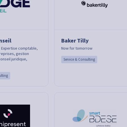
seil
Baker Tilly
: Expertise comptable,
Now for tomorrow
reprises, gestion
onseil juridique,
Service & Consulting
ulting