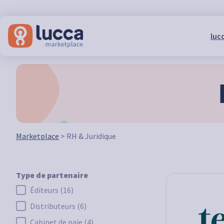
lucc
Marketplace
>
RH & Juridique
Type de partenaire
Éditeurs
(16)
Type de partenaire
Distributeurs
(6)
Cabinet de paie
(4)