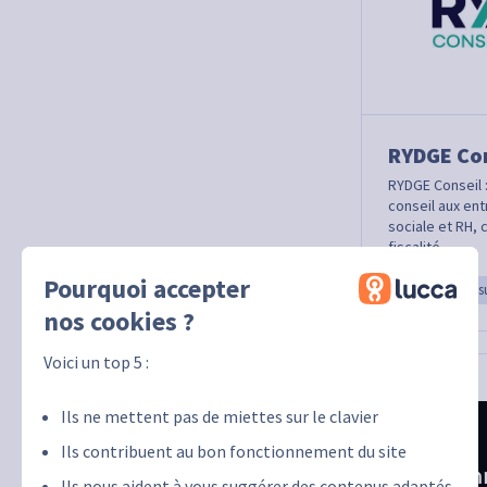
RYDGE Con
RYDGE Conseil 
conseil aux ent
sociale et RH, c
fiscalité.
Pourquoi accepter
Service & Cons
nos cookies ?
Voici un top 5 :
Ils ne mettent pas de miettes sur le clavier
Ils contribuent au bon fonctionnement du site
Ils nous aident à vous suggérer des contenus adaptés