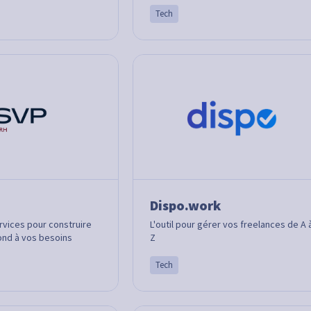
Tech
Dispo.work
rvices pour construire
L'outil pour gérer vos freelances de A 
pond à vos besoins
Z
Tech