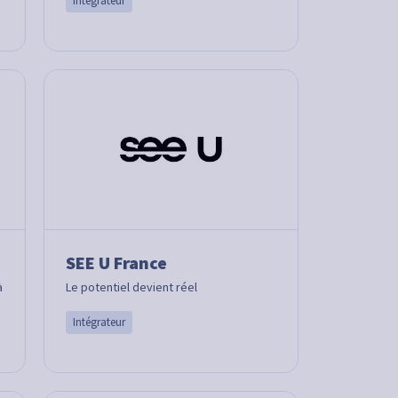
Intégrateur
SEE U France
à
Le potentiel devient réel
Intégrateur